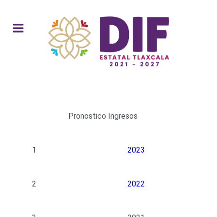
Pronostico Ingresos
1
2023
2
2022