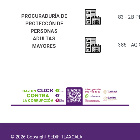
PROCURADURÍA DE
83 - 2B
PROTECCÓN DE
PERSONAS
ADULTAS
386 - AQ
MAYORES
© 2026 Copyright SEDIF TLAXCALA