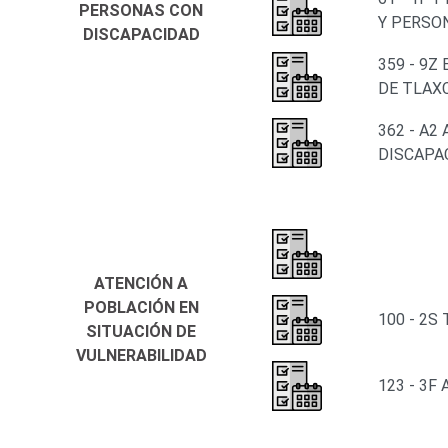
PERSONAS CON
Y PERSO
DISCAPACIDAD
359 - 9Z
DE TLAX
362 - A2
DISCAPA
ATENCIÓN A
POBLACIÓN EN
100 - 2
SITUACIÓN DE
VULNERABILIDAD
123 - 3F