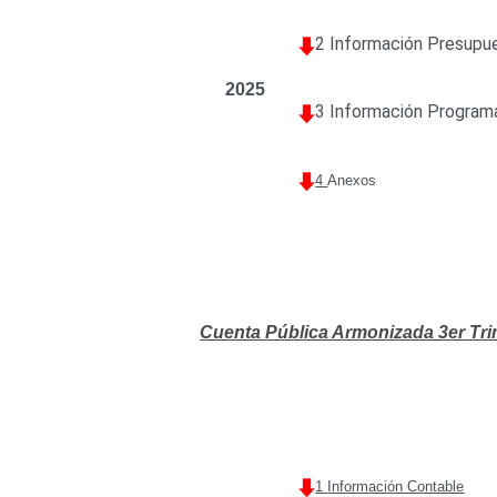
2 Información Presupu
2025
3 Información Program
4
Anexos
Cuenta Pública Armonizada 3er Tri
1
Información Contable