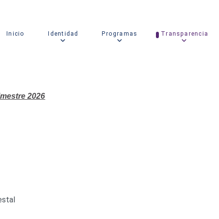
Inicio
Identidad
Programas
Transparencia
imestre 2026
estal