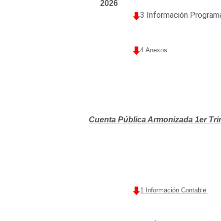
2026
3 Información Program
4
Anexos
Cuenta Pública Armonizada 1er Tri
1
Información Contable