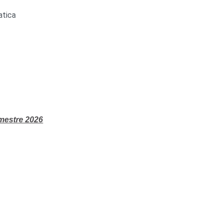
atica
mestre 2026