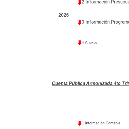
2 Información Presupu
2026
3 Información Program
4
Anexos
Cuenta Pública Armonizada 4to Tri
1
Información Contable