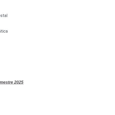
stal
tica
imestre 2025