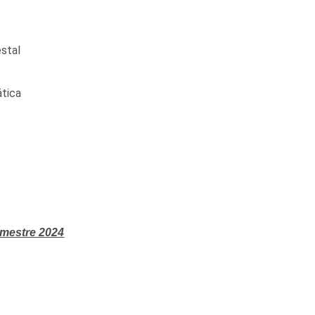
stal
tica
imestre 2024