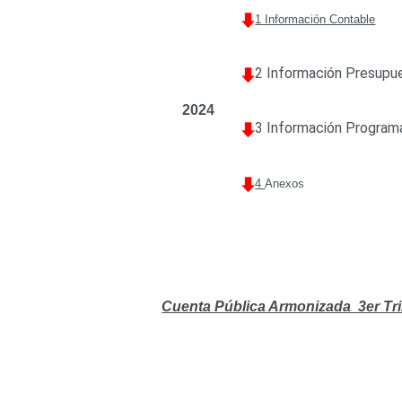
1 Información Contable
2 Información Presupu
2024
3 Información Program
4
Anexos
Cuenta Pública Armonizada 3er Tr