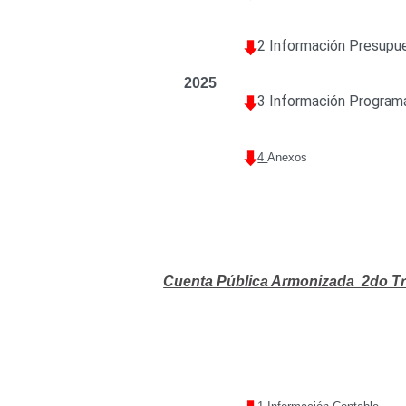
2 Información Presupu
2025
3 Información Program
4
Anexos
Cuenta Pública Armonizada 2do Tr