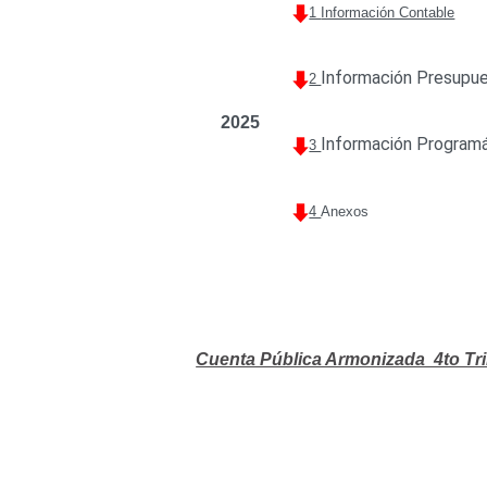
1
Información Contable
Información Presupue
2
2025
Información Programá
3
4
Anexos
Cuenta Pública Armonizada 4to Tr