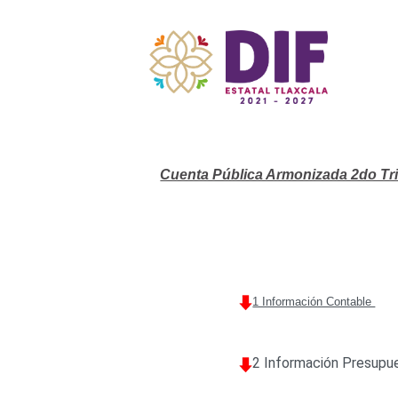
Cuenta Pública Armonizada 2do Tr
1 Información Contable
2 Información Presupu